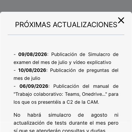
PRÓXIMAS ACTUALIZACIONES
-
09/08/2026
: Publicación de Simulacro de
examen del mes de julio y vídeo explicativo
-
10/08/2026
: Publicación de preguntas del
mes de julio
-
06/09/2026
: Publicación del manual de
"Trabajo colaborativo: Teams, Onedrive..." para
los que os presentéis a C2 de la CAM.
POLÍTICA DE PRIVACIDAD
No habrá simulacro de agosto ni
actualización de tests durante el mes pero
POLÍTICA DE COOKIES
Valoramos tu privacidad
sí que se atenderán consultas y dudas.