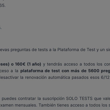
65.
.
vas preguntas de tests a la Plataforma de Test y un si
eses) o 160€ (1 año)
y tendrás acceso a todos los co
cceso a la
plataforma de test con más de 5600 pr
o desactivar la renovación automática pasados esos 6/
es puedes contratar la suscripción SOLO TESTS que val
 examen mensuales. También tienes acceso a todos los s