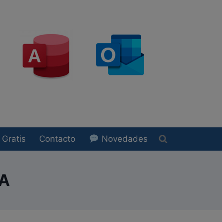
Gratis
Contacto
Novedades
CA