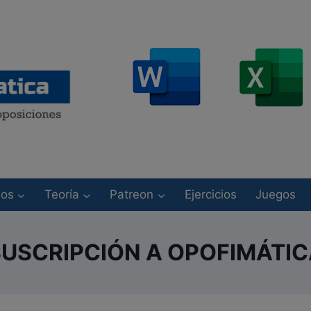
modal-check
sos
Teoría
Patreon
Ejercicios
Juegos
USCRIPCIÓN A OPOFIMÁTI