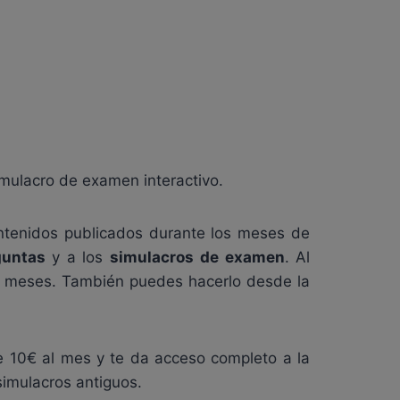
mulacro de examen interactivo.
ntenidos publicados durante los meses de
eguntas
y a los
simulacros de examen
. Al
12 meses. También puedes hacerlo desde la
e 10€ al mes y te da acceso completo a la
imulacros antiguos.