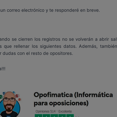
un correo electrónico y te responderé en breve.
ando se cierren los registros no se volverán a abrir sa
es que rellenar los siguientes datos. Además, tambi
 dudas con el resto de opositores.
!!!