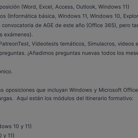
posición (Word, Excel, Access, Outlook, Windows 11)
os (Informática básica, Windows 11, Windows 10, Explora
 convocatoria de AGE de este año (Office 365), pero ta
os exámenes).
reonTest, Vídeotests temáticos, Simulacros, vídeos exp
preguntas. ¡Añadimos preguntas nuevas todos los mes
nico.
s oposiciones que incluyan Windows y Microsoft Office.
gas. Aquí están los módulos del itinerario formativo:
dows 10 y 11)
 y 11)