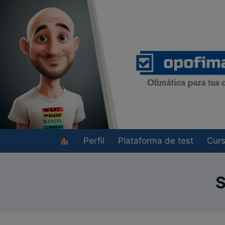
Saltar
al
contenido
Perfil
Plataforma de test
Cur
S