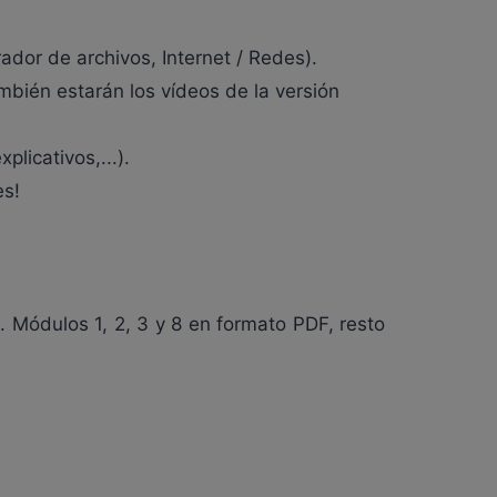
dor de archivos, Internet / Redes).
mbién estarán los vídeos de la versión
licativos,...).
es!
 Módulos 1, 2, 3 y 8 en formato PDF, resto