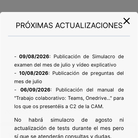
PRÓXIMAS ACTUALIZACIONES
-
09/08/2026
: Publicación de Simulacro de
examen del mes de julio y vídeo explicativo
-
10/08/2026
: Publicación de preguntas del
mes de julio
-
06/09/2026
: Publicación del manual de
"Trabajo colaborativo: Teams, Onedrive..." para
los que os presentéis a C2 de la CAM.
POLÍTICA DE PRIVACIDAD
No habrá simulacro de agosto ni
actualización de tests durante el mes pero
POLÍTICA DE COOKIES
Valoramos tu privacidad
sí que se atenderán consultas y dudas.