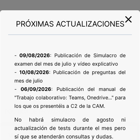
PRÓXIMAS ACTUALIZACIONES
-
09/08/2026
: Publicación de Simulacro de
examen del mes de julio y vídeo explicativo
-
10/08/2026
: Publicación de preguntas del
mes de julio
-
06/09/2026
: Publicación del manual de
"Trabajo colaborativo: Teams, Onedrive..." para
los que os presentéis a C2 de la CAM.
POLÍTICA DE PRIVACIDAD
No habrá simulacro de agosto ni
actualización de tests durante el mes pero
POLÍTICA DE COOKIES
Valoramos tu privacidad
sí que se atenderán consultas y dudas.