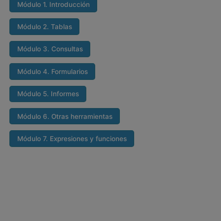
Módulo 1. Introducción
Módulo 2. Tablas
Módulo 3. Consultas
Módulo 4. Formularios
Módulo 5. Informes
Módulo 6. Otras herramientas
Módulo 7. Expresiones y funciones