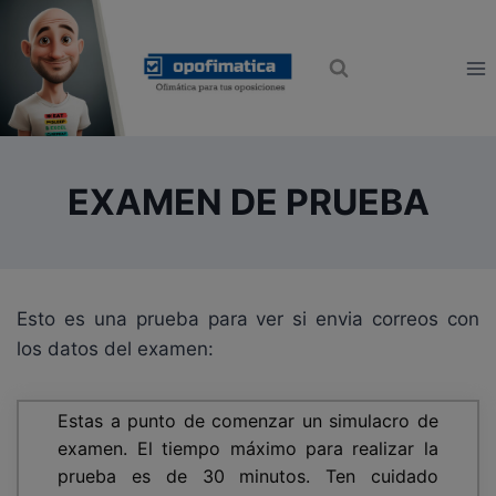
Saltar
modal-check
al
contenido
EXAMEN DE PRUEBA
Esto es una prueba para ver si envia correos con
los datos del examen:
Estas a punto de comenzar un simulacro de
examen. El tiempo máximo para realizar la
prueba es de 30 minutos. Ten cuidado