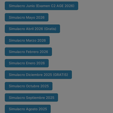
Simulacro Junio (Examen C2 AGE 2026)
Simulacro Mayo 2026
Simulacro Abril 2026 (Gratis)
Simulacro Marzo 2026
Simulacro Febrero 2026
Simulacro Enero 2026
Simulacro Diciembre 2025 (GRATIS)
Simulacro Octubre 2025
Simulacro Septiembre 2025
Simulacro Agosto 2025