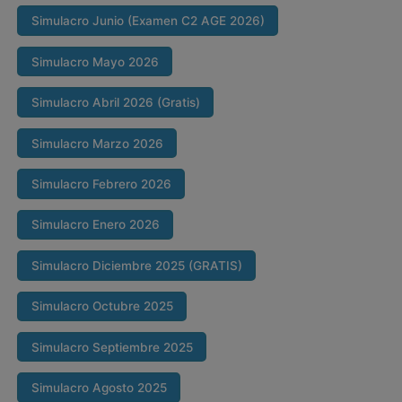
Simulacro Junio (Examen C2 AGE 2026)
Simulacro Mayo 2026
Simulacro Abril 2026 (Gratis)
Simulacro Marzo 2026
Simulacro Febrero 2026
Simulacro Enero 2026
Simulacro Diciembre 2025 (GRATIS)
Simulacro Octubre 2025
Simulacro Septiembre 2025
Simulacro Agosto 2025